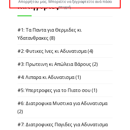
Απορρήτου μας. Μπορείτε να ξεγραφτείτε ανά πάσα
Κατηγορίες
στιγμή.
#1: Τα Παντα για Θερμιδες κι
Υδατανθρακες
(8)
#2: Φυτικες Ινες κι Αδυνατισμα
(4)
#3: Πρωτεινη κι Απώλεια Βάρους
(2)
#4: Λιπαρα κι Αδυνατισμα
(1)
#5: Υπερτροφες για το Πιατο σου
(1)
#6: Διατροφικα Μυστικα για Αδυνατισμα
(2)
#7: Διατροφικες Παγιδες για Αδυνατισμα