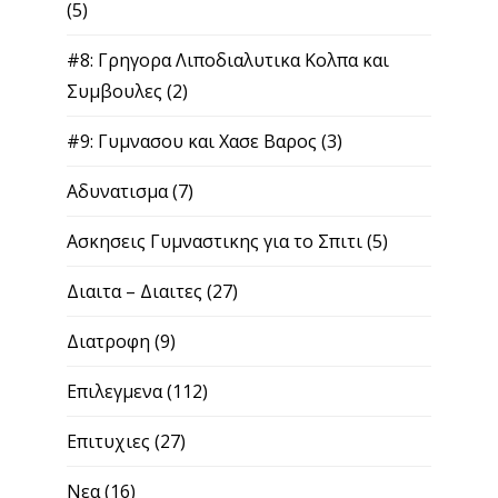
(5)
#8: Γρηγορα Λιποδιαλυτικα Κολπα και
Συμβουλες
(2)
#9: Γυμνασου και Χασε Βαρος
(3)
Αδυνατισμα
(7)
Ασκησεις Γυμναστικης για το Σπιτι
(5)
Διαιτα – Διαιτες
(27)
Διατροφη
(9)
Επιλεγμενα
(112)
Επιτυχιες
(27)
Νεα
(16)