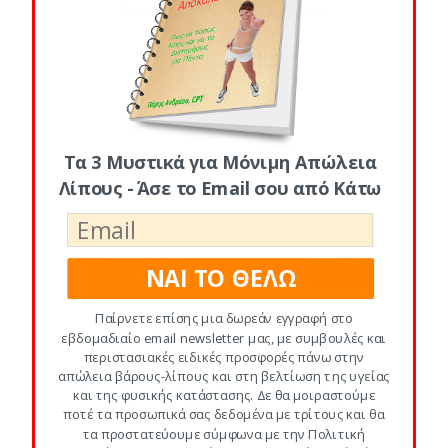
βοηθάω τον κόσμο να γίνει
Διάβασε Περισσότερα
Τα 3 Μυστικά για Μόνιμη Απώλεια
Λίπους - Άσε το Email σου από Κάτω
ΝΑΙ ΤΟ ΘΕΛΩ
Παίρνετε επίσης μια δωρεάν εγγραφή στο
εβδομαδιαίο email newsletter μας, με συμβουλές και
περιστασιακές ειδικές προσφορές πάνω στην
απώλεια βάρους-λίπους και στη βελτίωση της υγείας
και της φυσικής κατάστασης. Δε θα μοιραστούμε
ποτέ τα προσωπικά σας δεδομένα με τρίτους και θα
τα προστατεύουμε σύμφωνα με την Πολιτική