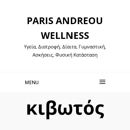
Skip
to
PARIS ANDREOU
content
WELLNESS
Υγεία, Διατροφή, Δίαιτα, Γυμναστική,
Ασκήσεις, Φυσική Κατάσταση
MENU
κιβωτός