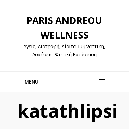
Skip
to
PARIS ANDREOU
content
WELLNESS
Υγεία, Διατροφή, Δίαιτα, Γυμναστική,
Ασκήσεις, Φυσική Κατάσταση
MENU
katathlipsi