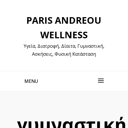
Skip
to
PARIS ANDREOU
content
WELLNESS
Υγεία, Διατροφή, Δίαιτα, Γυμναστική,
Ασκήσεις, Φυσική Κατάσταση
MENU
γυμναστική