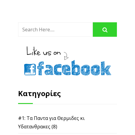
Κατηγορίες
#1: Τα Παντα για Θερμιδες κι
Υδατανθρακες
(8)