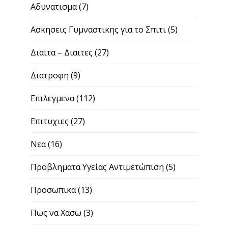
Αδυνατισμα
(7)
Ασκησεις Γυμναστικης για το Σπιτι
(5)
Διαιτα – Διαιτες
(27)
Διατροφη
(9)
Επιλεγμενα
(112)
Επιτυχιες
(27)
Νεα
(16)
Προβληματα Υγείας Αντιμετώπιση
(5)
Προσωπικα
(13)
Πως να Χασω
(3)