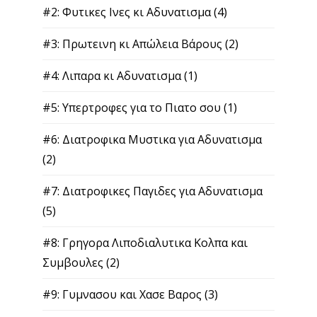
#2: Φυτικες Ινες κι Αδυνατισμα
(4)
#3: Πρωτεινη κι Απώλεια Βάρους
(2)
#4: Λιπαρα κι Αδυνατισμα
(1)
#5: Υπερτροφες για το Πιατο σου
(1)
#6: Διατροφικα Μυστικα για Αδυνατισμα
(2)
#7: Διατροφικες Παγιδες για Αδυνατισμα
(5)
#8: Γρηγορα Λιποδιαλυτικα Κολπα και
Συμβουλες
(2)
#9: Γυμνασου και Χασε Βαρος
(3)