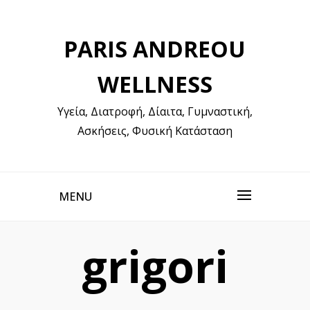
Skip
to
PARIS ANDREOU
content
WELLNESS
Υγεία, Διατροφή, Δίαιτα, Γυμναστική,
Ασκήσεις, Φυσική Κατάσταση
MENU
grigori