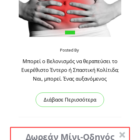
Posted By
Μπορεί ο Βελονισμός να θεραπεύσει το
Eυερέθιστο Έντερο ή Σπαστική Κολίτιδα;
Ναι, μπορεί. Ένας αυξανόμενος
Διάβασε Περισσότερα
Δωρεάν Μίνι-Οδηγός