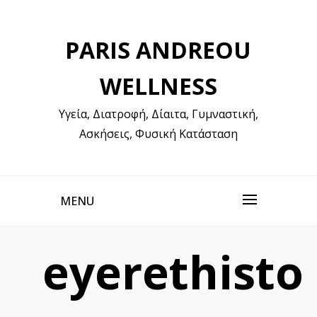
Skip
to
PARIS ANDREOU
content
WELLNESS
Υγεία, Διατροφή, Δίαιτα, Γυμναστική,
Ασκήσεις, Φυσική Κατάσταση
MENU
eyerethisto