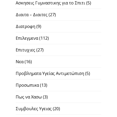
Ασκησεις Γυμναστικης για το Σπιτι
(5)
Διαιτα – Διαιτες
(27)
Διατροφη
(9)
Επιλεγμενα
(112)
Επιτυχιες
(27)
Νεα
(16)
Προβληματα Υγείας Αντιμετώπιση
(5)
Προσωπικα
(13)
Πως να Χασω
(3)
Συμβουλες Υγειας
(20)