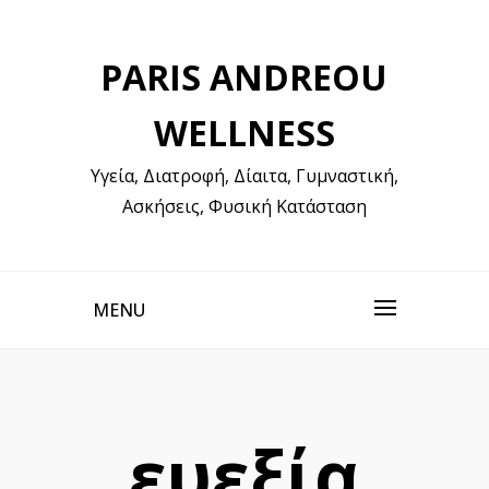
Skip
to
PARIS ANDREOU
content
WELLNESS
Υγεία, Διατροφή, Δίαιτα, Γυμναστική,
Ασκήσεις, Φυσική Κατάσταση
MENU
ευεξία