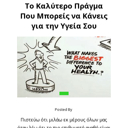
Το Καλύτερο Πράγμα
Που Μπορείς να Κάνεις
για την Υγεία Σου
Posted By
Πιστεύω ότι μιλάω εκ μέρους όλων μας
όταν λέω ότι το πιο επιθυμητό αγαθό είναι