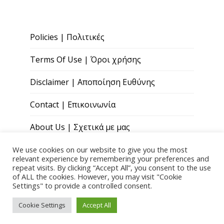
Policies | Πολιτικές
Terms Of Use | Όροι χρήσης
Disclaimer | Αποποίηση Ευθύνης
Contact | Επικοινωνία
About Us | Σχετικά με μας
We use cookies on our website to give you the most
relevant experience by remembering your preferences and
repeat visits. By clicking “Accept All”, you consent to the use
of ALL the cookies. However, you may visit "Cookie
Settings" to provide a controlled consent.
Copyright © 2026 Paris Andreou Wellness
Cookie Settings
Accept All
Theme by
Quoatable