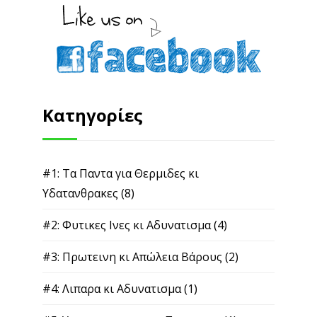
Κατηγορίες
#1: Τα Παντα για Θερμιδες κι
Υδατανθρακες
(8)
#2: Φυτικες Ινες κι Αδυνατισμα
(4)
#3: Πρωτεινη κι Απώλεια Βάρους
(2)
#4: Λιπαρα κι Αδυνατισμα
(1)