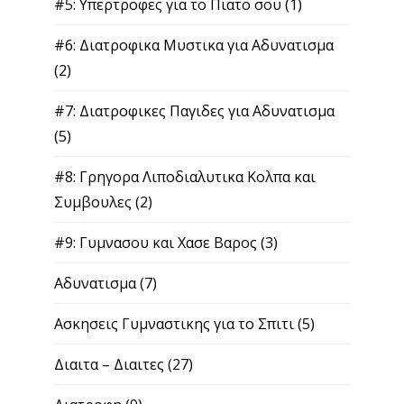
#5: Υπερτροφες για το Πιατο σου
(1)
#6: Διατροφικα Μυστικα για Αδυνατισμα
(2)
#7: Διατροφικες Παγιδες για Αδυνατισμα
(5)
#8: Γρηγορα Λιποδιαλυτικα Κολπα και
Συμβουλες
(2)
#9: Γυμνασου και Χασε Βαρος
(3)
Αδυνατισμα
(7)
Ασκησεις Γυμναστικης για το Σπιτι
(5)
Διαιτα – Διαιτες
(27)