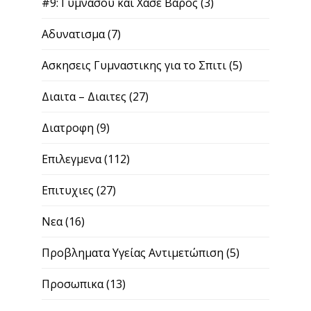
#9: Γυμνασου και Χασε Βαρος
(3)
Αδυνατισμα
(7)
Ασκησεις Γυμναστικης για το Σπιτι
(5)
Διαιτα – Διαιτες
(27)
Διατροφη
(9)
Επιλεγμενα
(112)
Επιτυχιες
(27)
Νεα
(16)
Προβληματα Υγείας Αντιμετώπιση
(5)
Προσωπικα
(13)