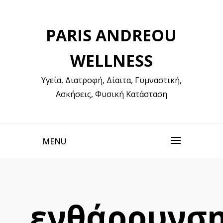
Skip
to
PARIS ANDREOU
content
WELLNESS
Υγεία, Διατροφή, Δίαιτα, Γυμναστική,
Ασκήσεις, Φυσική Κατάσταση
MENU
ενθάρρυνσ