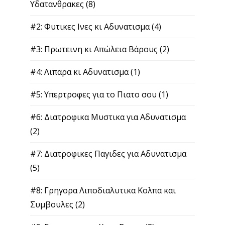
Υδατανθρακες
(8)
#2: Φυτικες Ινες κι Αδυνατισμα
(4)
#3: Πρωτεινη κι Απώλεια Βάρους
(2)
#4: Λιπαρα κι Αδυνατισμα
(1)
#5: Υπερτροφες για το Πιατο σου
(1)
#6: Διατροφικα Μυστικα για Αδυνατισμα
(2)
#7: Διατροφικες Παγιδες για Αδυνατισμα
(5)
#8: Γρηγορα Λιποδιαλυτικα Κολπα και
Συμβουλες
(2)