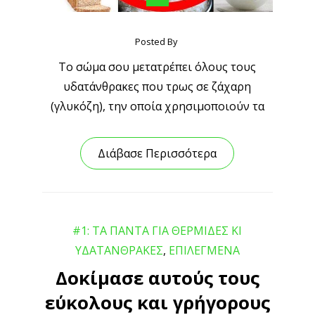
Posted By
Το σώμα σου μετατρέπει όλους τους
υδατάνθρακες που τρως σε ζάχαρη
(γλυκόζη), την οποία χρησιμοποιούν τα
Διάβασε Περισσότερα
#1: ΤΑ ΠΑΝΤΑ ΓΙΑ ΘΕΡΜΙΔΕΣ ΚΙ
ΥΔΑΤΑΝΘΡΑΚΕΣ
,
ΕΠΙΛΕΓΜΕΝΑ
Δοκίμασε αυτούς τους
εύκολους και γρήγορους