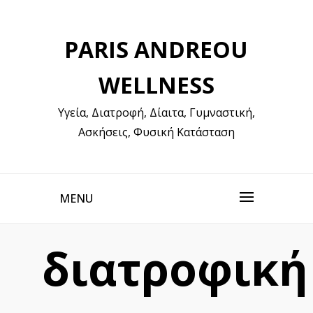
Skip
to
PARIS ANDREOU
content
WELLNESS
Υγεία, Διατροφή, Δίαιτα, Γυμναστική,
Ασκήσεις, Φυσική Κατάσταση
MENU
διατροφική