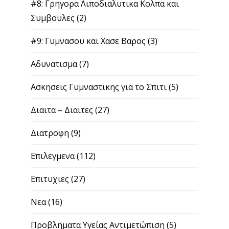
#8: Γρηγορα Λιποδιαλυτικα Κολπα και
Συμβουλες
(2)
#9: Γυμνασου και Χασε Βαρος
(3)
Αδυνατισμα
(7)
Ασκησεις Γυμναστικης για το Σπιτι
(5)
Διαιτα – Διαιτες
(27)
Διατροφη
(9)
Επιλεγμενα
(112)
Επιτυχιες
(27)
Νεα
(16)
Προβληματα Υγείας Αντιμετώπιση
(5)