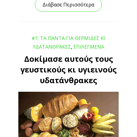
Διάβασε Περισσότερα
#1: ΤΑ ΠΑΝΤΑ ΓΙΑ ΘΕΡΜΙΔΕΣ ΚΙ
ΥΔΑΤΑΝΘΡΑΚΕΣ
,
ΕΠΙΛΕΓΜΕΝΑ
Δοκίμασε αυτούς τους
γευστικούς κι υγιεινούς
υδατάνθρακες