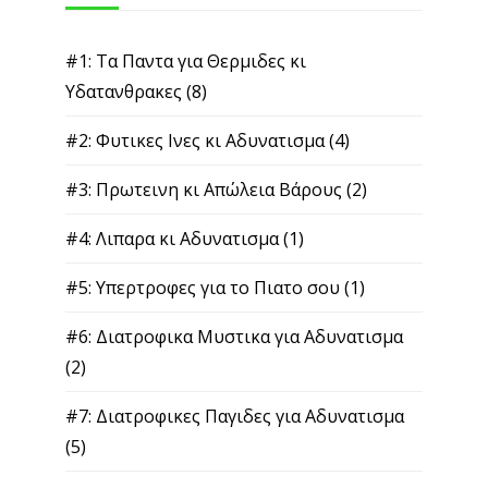
#1: Τα Παντα για Θερμιδες κι
Υδατανθρακες
(8)
#2: Φυτικες Ινες κι Αδυνατισμα
(4)
#3: Πρωτεινη κι Απώλεια Βάρους
(2)
#4: Λιπαρα κι Αδυνατισμα
(1)
#5: Υπερτροφες για το Πιατο σου
(1)
#6: Διατροφικα Μυστικα για Αδυνατισμα
(2)
#7: Διατροφικες Παγιδες για Αδυνατισμα
(5)