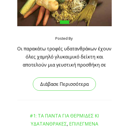
Posted By
Οι παρακάτω τροφές υδατανθράκων έχουν
όλες χαμηλό γλυκαιμικό δείκτη και
αποτελούν μια γευστική προσθήκη σε
Διάβασε Περισσότερα
#1: ΤΑ ΠΑΝΤΑ ΓΙΑ ΘΕΡΜΙΔΕΣ ΚΙ
ΥΔΑΤΑΝΘΡΑΚΕΣ
,
ΕΠΙΛΕΓΜΕΝΑ