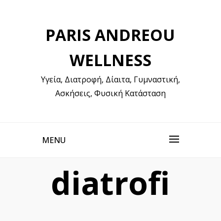
Skip
to
PARIS ANDREOU
content
WELLNESS
Υγεία, Διατροφή, Δίαιτα, Γυμναστική,
Ασκήσεις, Φυσική Κατάσταση
MENU
diatrofi