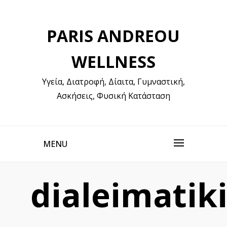
Skip
to
PARIS ANDREOU
content
WELLNESS
Υγεία, Διατροφή, Δίαιτα, Γυμναστική,
Ασκήσεις, Φυσική Κατάσταση
MENU
dialeimatik