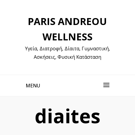
Skip
to
PARIS ANDREOU
content
WELLNESS
Υγεία, Διατροφή, Δίαιτα, Γυμναστική,
Ασκήσεις, Φυσική Κατάσταση
MENU
diaites