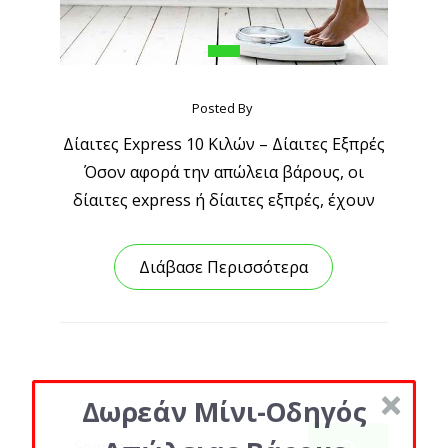
Posted By
Δίαιτες Express 10 Κιλών – Δίαιτες Εξπρές
Όσον αφορά την απώλεια βάρους, οι
δίαιτες express ή δίαιτες εξπρές, έχουν
Διάβασε Περισσότερα
Δωρεάν Μίνι-Οδηγός