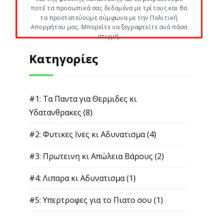
ποτέ τα προσωπικά σας δεδομένα με τρίτους και θα
τα προστατεύουμε σύμφωνα με την Πολιτική
Απορρήτου μας. Μπορείτε να ξεγραφτείτε ανά πάσα
στιγμή.
Κατηγορίες
#1: Τα Παντα για Θερμιδες κι
Υδατανθρακες
(8)
#2: Φυτικες Ινες κι Αδυνατισμα
(4)
#3: Πρωτεινη κι Απώλεια Βάρους
(2)
#4: Λιπαρα κι Αδυνατισμα
(1)
#5: Υπερτροφες για το Πιατο σου
(1)