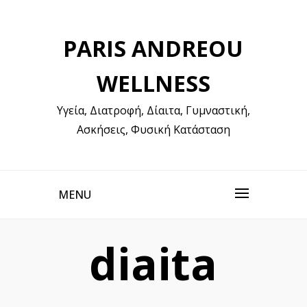
Skip
to
PARIS ANDREOU
content
WELLNESS
Υγεία, Διατροφή, Δίαιτα, Γυμναστική,
Ασκήσεις, Φυσική Κατάσταση
MENU
diaita