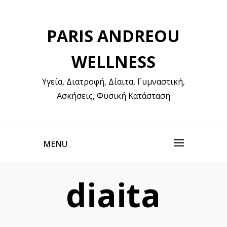
Skip
to
PARIS ANDREOU
content
WELLNESS
Υγεία, Διατροφή, Δίαιτα, Γυμναστική,
Ασκήσεις, Φυσική Κατάσταση
MENU
diaita