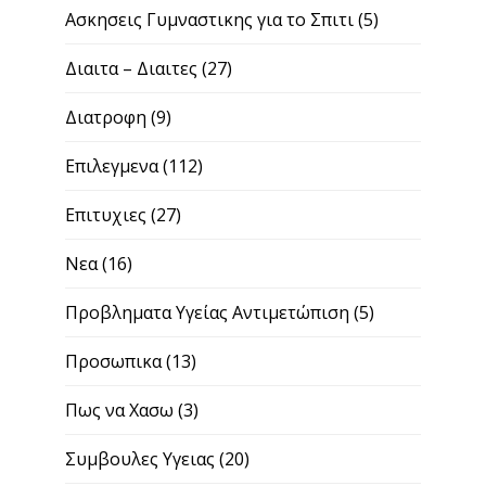
Ασκησεις Γυμναστικης για το Σπιτι
(5)
Διαιτα – Διαιτες
(27)
Διατροφη
(9)
Επιλεγμενα
(112)
Επιτυχιες
(27)
Νεα
(16)
Προβληματα Υγείας Αντιμετώπιση
(5)
Προσωπικα
(13)
Πως να Χασω
(3)
Συμβουλες Υγειας
(20)