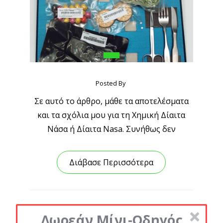
Posted By
Σε αυτό το άρθρο, μάθε τα αποτελέσματα
και τα σχόλια μου για τη Χημική Δίαιτα
Νάσα ή Δίαιτα Nasa. Συνήθως δεν
Διάβασε Περισσότερα
Δωρεάν Μίνι-Οδηγός