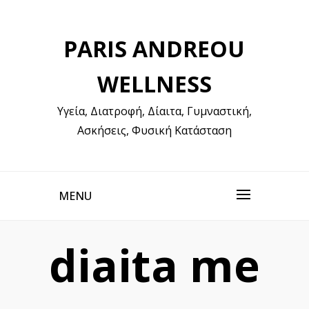
Skip
to
PARIS ANDREOU
content
WELLNESS
Υγεία, Διατροφή, Δίαιτα, Γυμναστική,
Ασκήσεις, Φυσική Κατάσταση
MENU
diaita me