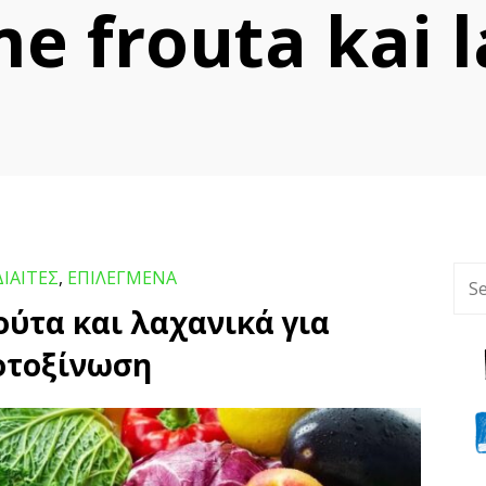
me frouta kai 
ΔΙΑΙΤΕΣ
,
ΕΠΙΛΕΓΜΕΝΑ
ούτα και λαχανικά για
οτοξίνωση