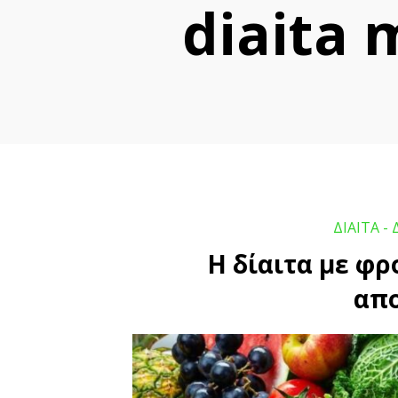
diaita 
ΔΙΑΙΤΑ - 
Η δίαιτα με φρ
απ