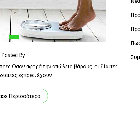
Νε
Προ
Προ
Πως
Posted By
Συμ
Εξπρές Όσον αφορά την απώλεια βάρους, οι δίαιτες
 δίαιτες εξπρές, έχουν
ασε Περισσότερα