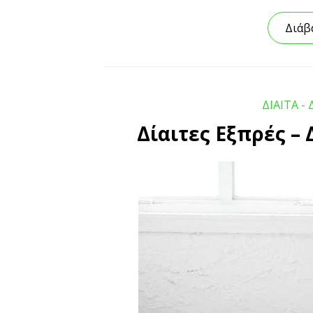
Διάβ
ΔΙΑΙΤΑ - 
Δίαιτες Εξπρές – 