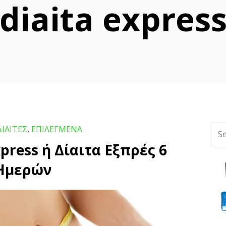
diaita expres
ΔΙΑΙΤΕΣ
,
ΕΠΙΛΕΓΜΕΝΑ
press ή Δίαιτα Εξπρές 6
Ημερών