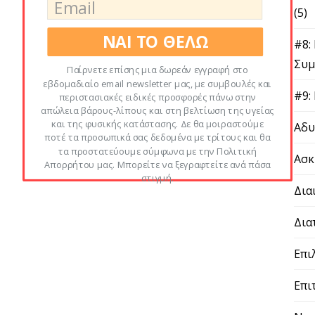
(5)
ΝΑΙ ΤΟ ΘΕΛΩ
#8:
Συμ
Παίρνετε επίσης μια δωρεάν εγγραφή στο
εβδομαδιαίο email newsletter μας, με συμβουλές και
#9:
περιστασιακές ειδικές προσφορές πάνω στην
απώλεια βάρους-λίπους και στη βελτίωση της υγείας
και της φυσικής κατάστασης. Δε θα μοιραστούμε
Αδυ
ποτέ τα προσωπικά σας δεδομένα με τρίτους και θα
τα προστατεύουμε σύμφωνα με την Πολιτική
Ασκ
Απορρήτου μας. Μπορείτε να ξεγραφτείτε ανά πάσα
στιγμή.
Δια
Δια
Επι
Επι