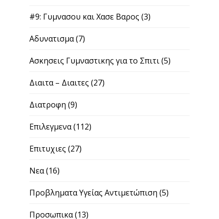
#9: Γυμνασου και Χασε Βαρος
(3)
Αδυνατισμα
(7)
Ασκησεις Γυμναστικης για το Σπιτι
(5)
Διαιτα – Διαιτες
(27)
Διατροφη
(9)
Επιλεγμενα
(112)
Επιτυχιες
(27)
Νεα
(16)
Προβληματα Υγείας Αντιμετώπιση
(5)
Προσωπικα
(13)