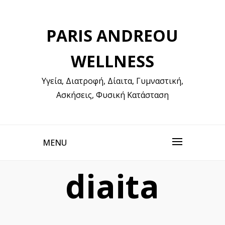
Skip
to
PARIS ANDREOU
content
WELLNESS
Υγεία, Διατροφή, Δίαιτα, Γυμναστική,
Ασκήσεις, Φυσική Κατάσταση
MENU
diaita