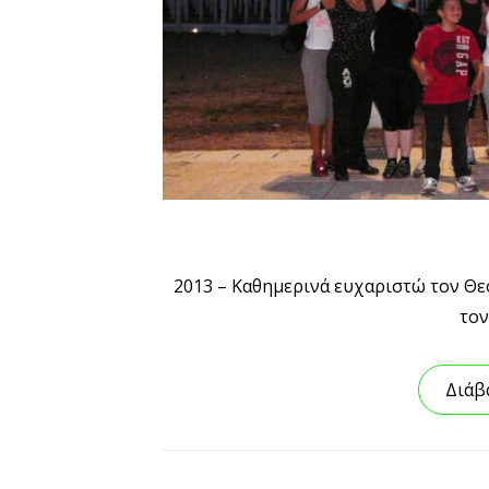
2013 – Καθημερινά ευχαριστώ τον Θε
τον
Διάβ