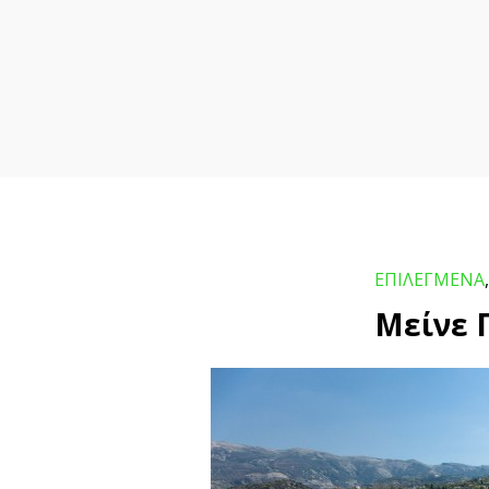
ΕΠΙΛΕΓΜΕΝΑ
Μείνε 