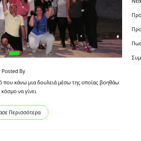
Νε
Προ
Προ
Πως
Συμ
Posted By
ό που κάνω μια δουλειά μέσω της οποίας βοηθάω
 κόσμο να γίνει
ασε Περισσότερα