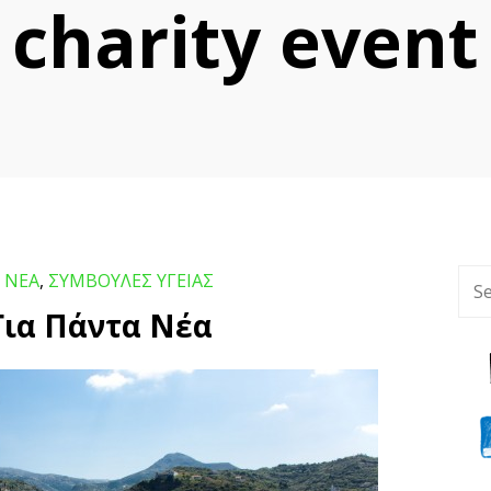
charity event
,
ΝΕΑ
,
ΣΥΜΒΟΥΛΕΣ ΥΓΕΙΑΣ
Για Πάντα Νέα