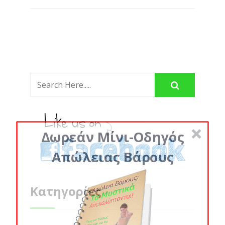
Δωρεάν Μίνι-Οδηγός
Απώλειας Βάρους
Κατηγορίες