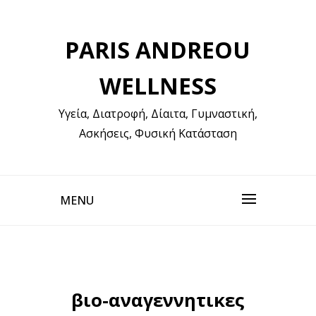
Skip
to
PARIS ANDREOU
content
WELLNESS
Υγεία, Διατροφή, Δίαιτα, Γυμναστική,
Ασκήσεις, Φυσική Κατάσταση
MENU
βιο-αναγεννητικες