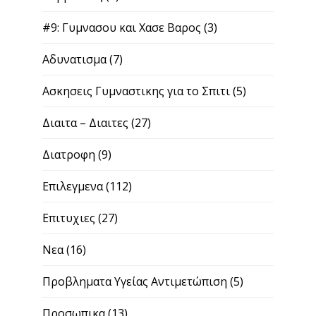
#9: Γυμνασου και Χασε Βαρος
(3)
Αδυνατισμα
(7)
Ασκησεις Γυμναστικης για το Σπιτι
(5)
Διαιτα – Διαιτες
(27)
Διατροφη
(9)
Επιλεγμενα
(112)
Επιτυχιες
(27)
Νεα
(16)
Προβληματα Υγείας Αντιμετώπιση
(5)
Προσωπικα
(13)