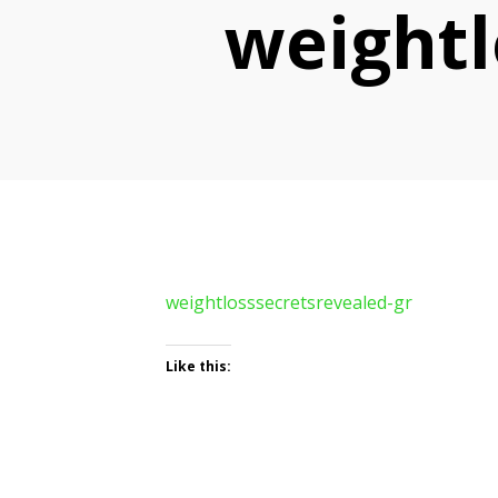
weightl
weightlosssecretsrevealed-gr
Like this: