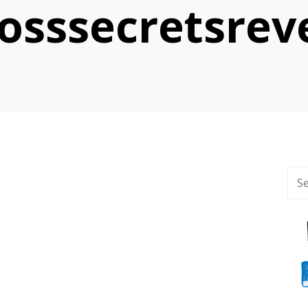
osssecretsrev