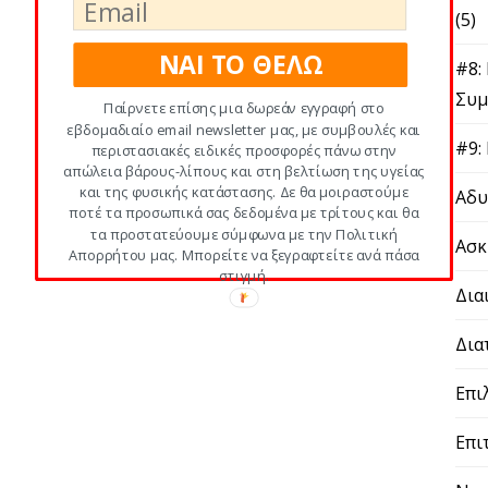
(5)
ΝΑΙ ΤΟ ΘΕΛΩ
#8:
Συμ
Παίρνετε επίσης μια δωρεάν εγγραφή στο
εβδομαδιαίο email newsletter μας, με συμβουλές και
#9:
περιστασιακές ειδικές προσφορές πάνω στην
απώλεια βάρους-λίπους και στη βελτίωση της υγείας
και της φυσικής κατάστασης. Δε θα μοιραστούμε
Αδυ
ποτέ τα προσωπικά σας δεδομένα με τρίτους και θα
τα προστατεύουμε σύμφωνα με την Πολιτική
Ασκ
Απορρήτου μας. Μπορείτε να ξεγραφτείτε ανά πάσα
στιγμή.
Δια
Δια
Επι
Επι