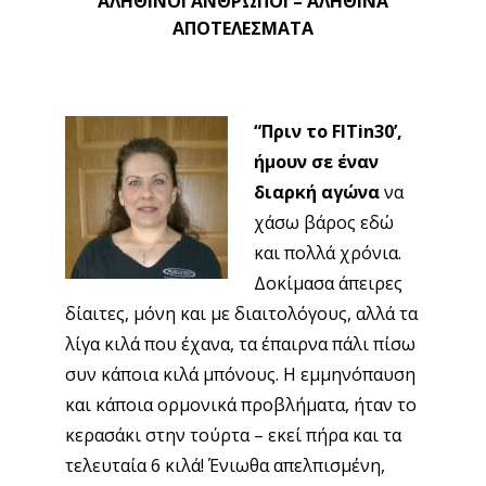
ΑΛΗΘΙΝΟΙ ΑΝΘΡΩΠΟΙ – ΑΛΗΘΙΝΑ
ΑΠΟΤΕΛΕΣΜΑΤΑ
“Πριν το FITin30’,
ήμουν σε έναν
διαρκή αγώνα
να
χάσω βάρος εδώ
και πολλά χρόνια.
Δοκίμασα άπειρες
δίαιτες, μόνη και με διαιτολόγους, αλλά τα
λίγα κιλά που έχανα, τα έπαιρνα πάλι πίσω
συν κάποια κιλά μπόνους. Η εμμηνόπαυση
και κάποια ορμονικά προβλήματα, ήταν το
κερασάκι στην τούρτα – εκεί πήρα και τα
τελευταία 6 κιλά! Ένιωθα απελπισμένη,