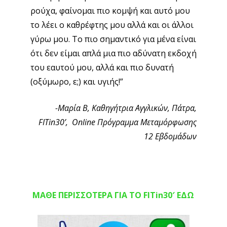
ρούχα, φαίνομαι πιο κομψή και αυτό μου
το λέει ο καθρέφτης μου αλλά και οι άλλοι
γύρω μου. Το πιο σημαντικό για μένα είναι
ότι δεν είμαι απλά μια πιο αδύνατη εκδοχή
του εαυτού μου, αλλά και πιο δυνατή
(οξύμωρο, ε;) και υγιής!”
-Μαρία Β, Καθηγήτρια Αγγλικών, Πάτρα,
FITin
30’,
Online
Πρόγραμμα Μεταμόρφωσης
12 Εβδομάδων
ΜΑΘΕ ΠΕΡΙΣΣΟΤΕΡΑ ΓΙΑ ΤΟ FITin30′ ΕΔΩ