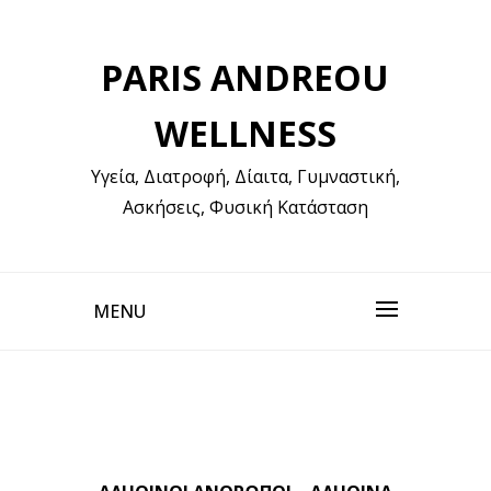
Skip
to
PARIS ANDREOU
content
WELLNESS
Υγεία, Διατροφή, Δίαιτα, Γυμναστική,
Ασκήσεις, Φυσική Κατάσταση
MENU