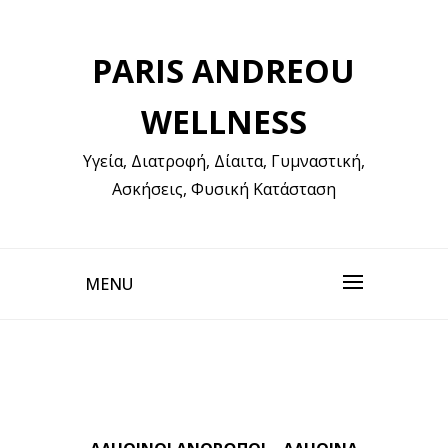
Skip
to
PARIS ANDREOU
content
WELLNESS
Υγεία, Διατροφή, Δίαιτα, Γυμναστική,
Ασκήσεις, Φυσική Κατάσταση
MENU