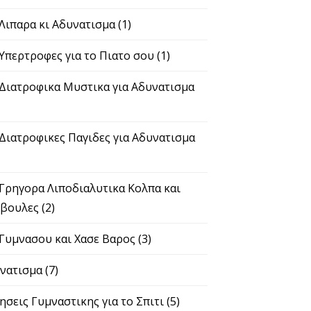
 Λιπαρα κι Αδυνατισμα
(1)
 Υπερτροφες για το Πιατο σου
(1)
 Διατροφικα Μυστικα για Αδυνατισμα
 Διατροφικες Παγιδες για Αδυνατισμα
 Γρηγορα Λιποδιαλυτικα Κολπα και
βουλες
(2)
 Γυμνασου και Χασε Βαρος
(3)
νατισμα
(7)
ησεις Γυμναστικης για το Σπιτι
(5)