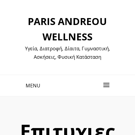
Skip
to
PARIS ANDREOU
content
WELLNESS
Υγεία, Διατροφή, Δίαιτα, Γυμναστική,
Ασκήσεις, Φυσική Κατάσταση
MENU
Επιτυχιες