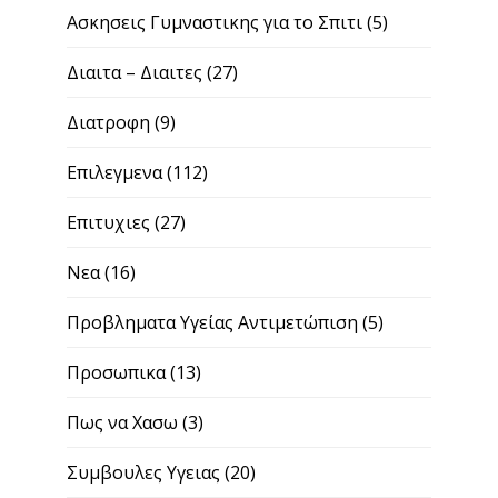
Ασκησεις Γυμναστικης για το Σπιτι
(5)
Διαιτα – Διαιτες
(27)
Διατροφη
(9)
Επιλεγμενα
(112)
Επιτυχιες
(27)
Νεα
(16)
Προβληματα Υγείας Αντιμετώπιση
(5)
Προσωπικα
(13)
Πως να Χασω
(3)
Συμβουλες Υγειας
(20)