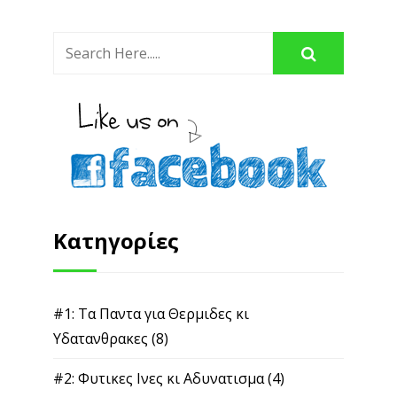
Κατηγορίες
#1: Τα Παντα για Θερμιδες κι
Υδατανθρακες
(8)
#2: Φυτικες Ινες κι Αδυνατισμα
(4)