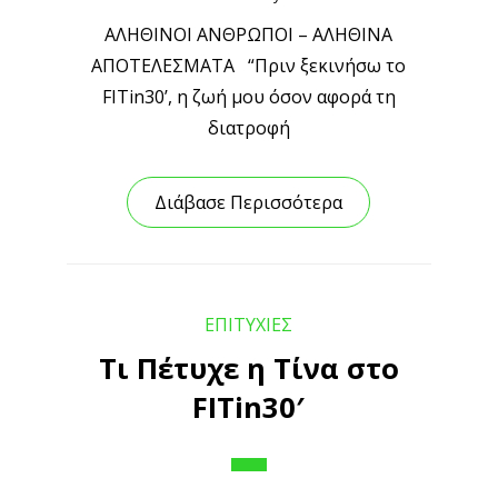
ΑΛΗΘΙΝΟΙ ΑΝΘΡΩΠΟΙ – ΑΛΗΘΙΝΑ
ΑΠΟΤΕΛΕΣΜΑΤΑ “Πριν ξεκινήσω το
FITin30’, η ζωή μου όσον αφορά τη
διατροφή
Διάβασε Περισσότερα
ΕΠΙΤΥΧΙΕΣ
Τι Πέτυχε η Τίνα στο
FITin30′