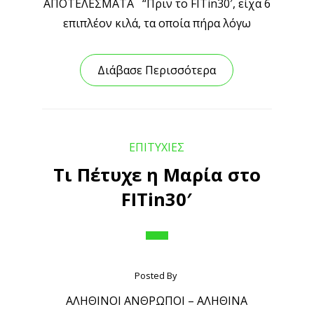
ΑΠΟΤΕΛΕΣΜΑΤΑ “Πριν το FITin30′, είχα 6
επιπλέον κιλά, τα οποία πήρα λόγω
Διάβασε Περισσότερα
ΕΠΙΤΥΧΙΕΣ
Τι Πέτυχε η Μαρία στο
FITin30′
Posted By
ΑΛΗΘΙΝΟΙ ΑΝΘΡΩΠΟΙ – ΑΛΗΘΙΝΑ