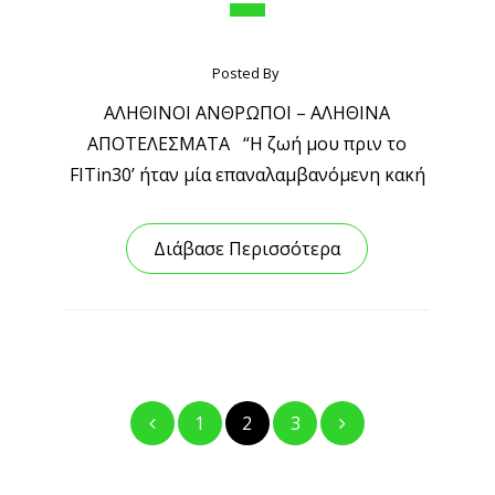
Posted By
ΑΛΗΘΙΝΟΙ ΑΝΘΡΩΠΟΙ – ΑΛΗΘΙΝΑ
ΑΠΟΤΕΛΕΣΜΑΤΑ “Η ζωή μου πριν το
FITin30’ ήταν μία επαναλαμβανόμενη κακή
Διάβασε Περισσότερα
Posts
1
2
3
pagination