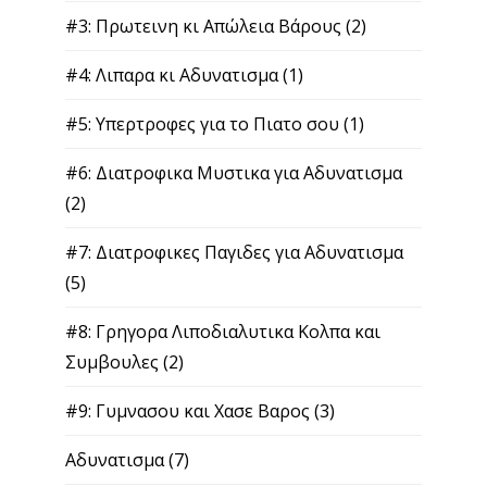
#3: Πρωτεινη κι Απώλεια Βάρους
(2)
#4: Λιπαρα κι Αδυνατισμα
(1)
#5: Υπερτροφες για το Πιατο σου
(1)
#6: Διατροφικα Μυστικα για Αδυνατισμα
(2)
#7: Διατροφικες Παγιδες για Αδυνατισμα
(5)
#8: Γρηγορα Λιποδιαλυτικα Κολπα και
Συμβουλες
(2)
#9: Γυμνασου και Χασε Βαρος
(3)
Αδυνατισμα
(7)