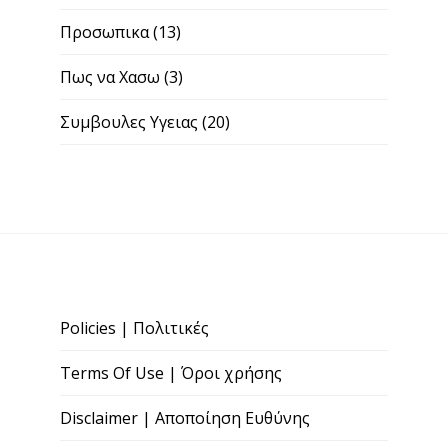
Προσωπικα
(13)
Πως να Χασω
(3)
Συμβουλες Υγειας
(20)
Policies | Πολιτικές
Terms Of Use | Όροι χρήσης
Disclaimer | Αποποίηση Ευθύνης