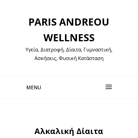
Skip
to
PARIS ANDREOU
content
WELLNESS
Υγεία, Διατροφή, Δίαιτα, Γυμναστική,
Ασκήσεις, Φυσική Κατάσταση
MENU
Αλκαλική Δίαιτα