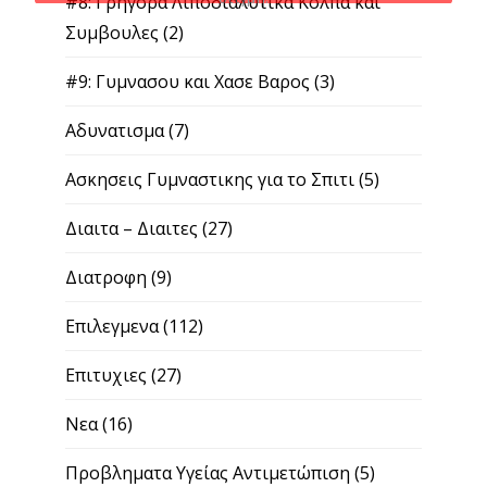
#8: Γρηγορα Λιποδιαλυτικα Κολπα και
Συμβουλες
(2)
#9: Γυμνασου και Χασε Βαρος
(3)
Αδυνατισμα
(7)
Ασκησεις Γυμναστικης για το Σπιτι
(5)
Διαιτα – Διαιτες
(27)
Διατροφη
(9)
Επιλεγμενα
(112)
Επιτυχιες
(27)
Νεα
(16)
Προβληματα Υγείας Αντιμετώπιση
(5)