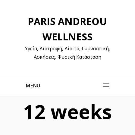
Skip
to
PARIS ANDREOU
content
WELLNESS
Υγεία, Διατροφή, Δίαιτα, Γυμναστική,
Ασκήσεις, Φυσική Κατάσταση
MENU
12 weeks