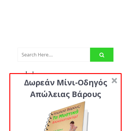
Δωρεάν Μίνι-Οδηγός
Απώλειας Βάρους
Κατηγορίες