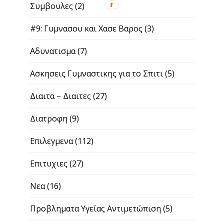
Συμβουλες
(2)
#9: Γυμνασου και Χασε Βαρος
(3)
Αδυνατισμα
(7)
Ασκησεις Γυμναστικης για το Σπιτι
(5)
Διαιτα – Διαιτες
(27)
Διατροφη
(9)
Επιλεγμενα
(112)
Επιτυχιες
(27)
Νεα
(16)
Προβληματα Υγείας Αντιμετώπιση
(5)